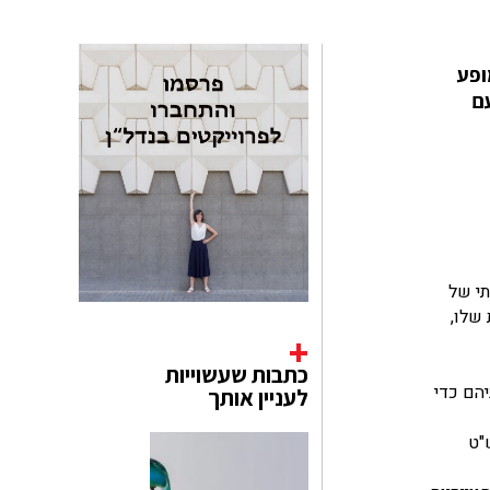
ופע
ת עם
ירתי של
שלו,
כתבות שעשוייות
הם כדי
לעניין אותך
ד ה-23 באפריל 2023. ניתן לרכוש כרטיסים החל מ-25 ליש"ט