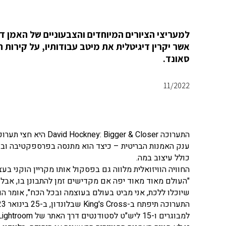
למעריצי הציורים המיוחדים והצבעוניים של האמן דיו
סאונד.
11/2022
התערוכה ger & Closer
ענק האמנות הבריטית – כיצד הוא מתנסה בפרספקטיבה ובצילו
כולל עיצוב במה.
החוויה הוויזואלית מלווה גם בפסקול אותו מקריין הוקני בעצמ
"העולם מאוד מאוד יפה אם מקדישים זמן להתבונן בו, אבל
שיוכלו ללכת, אני מביט בעולם בעוצמה ובכל הכח", אומר ה
למבוגרים ו-15 ליש"ט לסטודנטים דרך האתר של Lightroom, חלל אמנות סוחף חדש בלונדון.