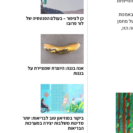
וייתיות
, Lightroom מתכוונת להתמקד באמנות
כן לציפור – בעולם הפנטסיה של
של מחסן
לור פרובו
 הזו,
אנה בננה: היוצרת שמציירת על
בננות
ביקור במוזיאון טוב לבריאות: יותר
מדינות משלבות יצירה במערכות
הבריאות