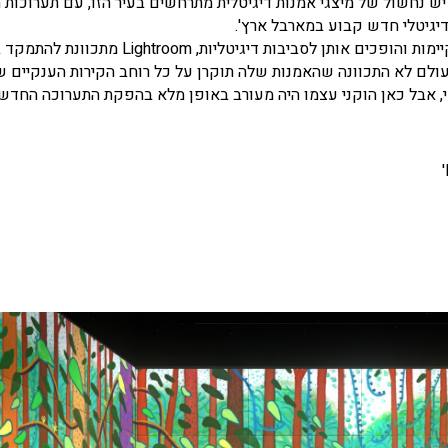
. יש נחשול של מיצגי אמנות דיגיטלית מתרחשים בעיר הזו, עם תערוכות חו
ההבדל כאן הוא שבעוד שפרויקטים אלה לוקחים עבודות קיימות והופכים אותן לסביבות דיגיטליות
ולם לא התכוונה שהאמנות שלה תוקרן על כל רוחב הקירות הענקיים 
, אבל כאן הוקני עצמו היה מעורב באופן מלא בהפקת התערוכה החדשה