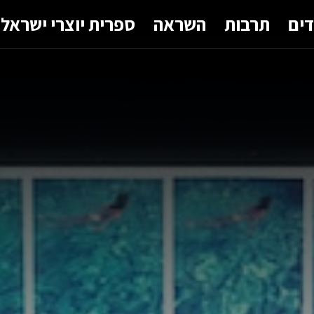
דים
תרבות
השראה
ספרית יוצרי ישראל