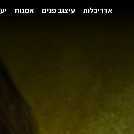
אדריכלות
עיצוב פנים
אמנות
יע