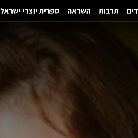
דים
תרבות
השראה
ספרית יוצרי ישראל