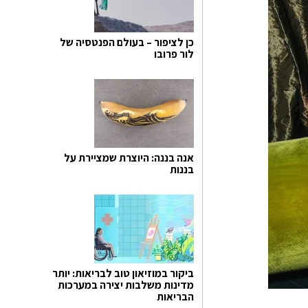
כן לציפור – בעולם הפנטסיה של
לור פרובו
אנה בננה: היוצרת שמציירת על
בננות
ביקור במוזיאון טוב לבריאות: יותר
מדינות משלבות יצירה במערכות
הבריאות