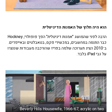
הוא היה חלוץ של האמנות הדיגיטלית
הרבה לפני שהמושג "אמנות דיגיטלית" הפך פופולרי, Hockney
כבר התנסה במחשבים, במכשירי פקס, בטאבלטים ובאייפדים.
ב־2010 הציג תערוכה שלמה בפריז שהורכבה מעבודות שנוצרו
על גבי iPad בלבד.
Beverly Hills Housewife, 1966-67, acrylic on two