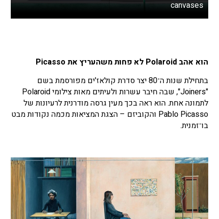
canvases
הוא אהב Polaroid לא פחות משהעריץ את Picasso
בתחילת שנות ה־80 יצר סדרת קולאז'ים מפורסמת בשם
"Joiners", שבה חיבר עשרות ולעיתים מאות צילומי Polaroid
לתמונה אחת. הוא ראה בכך מעין גרסה מודרנית לרעיונות של
Pablo Picasso והקוביזם – הצגת המציאות מכמה נקודות מבט
בו־זמנית.