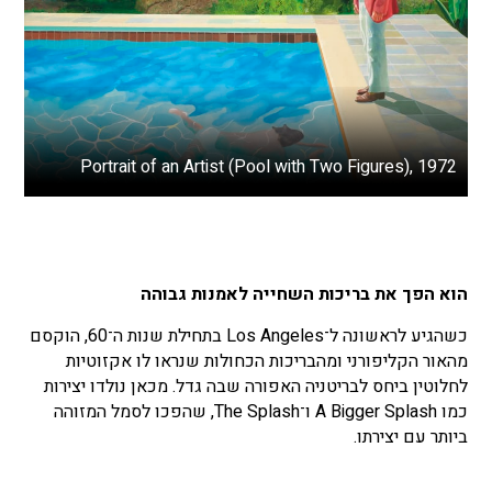
Portrait of an Artist (Pool with Two Figures), 1972
הוא הפך את בריכות השחייה לאמנות גבוהה
כשהגיע לראשונה ל־Los Angeles בתחילת שנות ה־60, הוקסם
מהאור הקליפורני ומהבריכות הכחולות שנראו לו אקזוטיות
לחלוטין ביחס לבריטניה האפורה שבה גדל. מכאן נולדו יצירות
כמו A Bigger Splash ו־The Splash, שהפכו לסמל המזוהה
ביותר עם יצירתו.