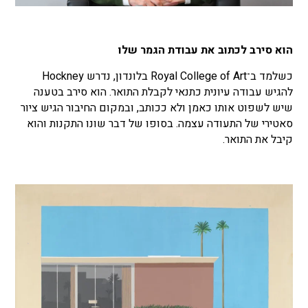
הוא סירב לכתוב את עבודת הגמר שלו
כשלמד ב־Royal College of Art בלונדון, נדרש Hockney
להגיש עבודה עיונית כתנאי לקבלת התואר. הוא סירב בטענה
שיש לשפוט אותו כאמן ולא ככותב, ובמקום החיבור הגיש ציור
סאטירי של התעודה עצמה. בסופו של דבר שונו התקנות והוא
קיבל את התואר.