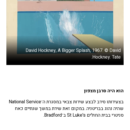
David Hockney, A Bigger Splash, 1967. © David
Hockney. Tate.
הוא היה סרבן מצפון
בצעירותו סירב לבצע שירות צבאי במסגרת ה־National Service
שהיה נהוג בבריטניה. במקום זאת שירת במשך שנתיים כאח
סניטרי בבית החולים St Luke's ב־Bradford.