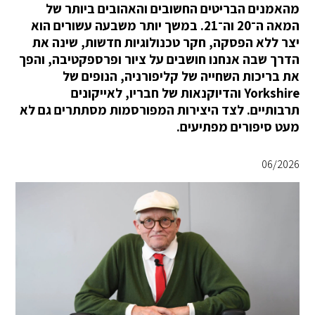
מהאמנים הבריטים החשובים והאהובים ביותר של
המאה ה־20 וה־21. במשך יותר משבעה עשורים הוא
יצר ללא הפסקה, חקר טכנולוגיות חדשות, שינה את
הדרך שבה אנחנו חושבים על ציור ופרספקטיבה, והפך
את בריכות השחייה של קליפורניה, הנופים של
Yorkshire והדיוקנאות של חבריו, לאייקונים
תרבותיים. לצד היצירות המפורסמות מסתתרים גם לא
מעט סיפורים מפתיעים.
06/2026