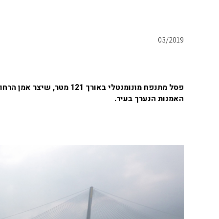
03/2019
האמנות הנערך בעיר.