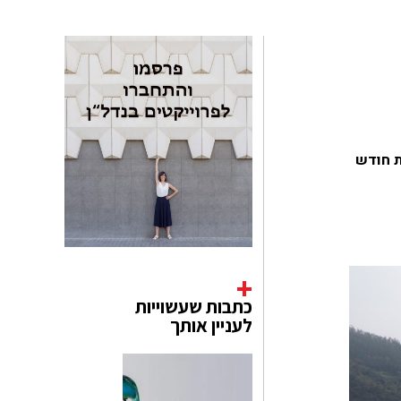
זאת במסגרת חודש
כתבות שעשוייות
לעניין אותך