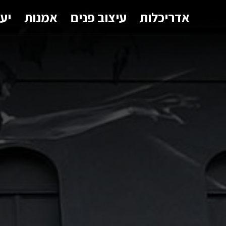
אדריכלות
עיצוב פנים
אמנות
יע