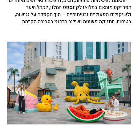
– התאמה לפעילויות עונתיות, חגים, חופשות ואירועים מיוחדים
הפרויקט מותאם במלואו לקונספט המלון, לקהל היעד
ולשיקולים תפעוליים ובטיחותיים – תוך הקפדה על נגישות,
בטיחות, תחזוקה פשוטה ושילוב הרמוני בסביבה הקיימת.