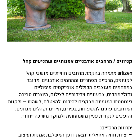
קניונים / מרחבים אורבניים אמנותיים שמניעים קהל
artizen מתמחה בהקמת מרחבים חווייתיים מושכי קהל
לקניונים, מרכזים מסחריים ומתחמים אורבניים. מדובר
במתחמים מעוצבים הכוללים אובייקטים פיסוליים
גדולי־ממדים, צבעוניים וידידותיים לצילום, היוצרים סביבה
פנטסטית המזמינה מבקרים להיכנס, להצטלם, לשהות – ולקנות.
המרחבים פונים למשפחות, צעירים, תיירים וקהלים מגוונים,
והופכים לנקודת עניין משמעותית ולמוקד משיכה ייחודי.
יתרונות מרכזיים:
– יצירת חוויה ויזואלית יוצאת דופן המשלבת אמנות ועיצוב