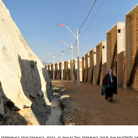
לחלוטין את פניה האתניים של יבשת זו. היום, האמריקאים האמיתיים 