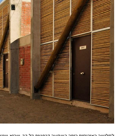
לפלישה האירופית היתה השפעה דרסטית כל כך, שהיא שינתה 