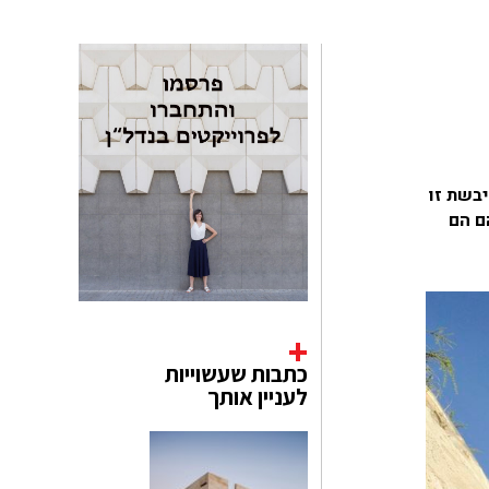
בשת זו
ם הם
כתבות שעשוייות
לעניין אותך