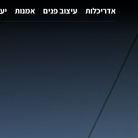
אדריכלות
עיצוב פנים
אמנות
יע