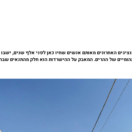
ציגים האחרונים מאותם אנשים שחיו כאן לפני אלף שנים, ישבו י
ם תהומיים של ההרים. המאבק על ההישרדות הוא חלק מהתנאים שבה