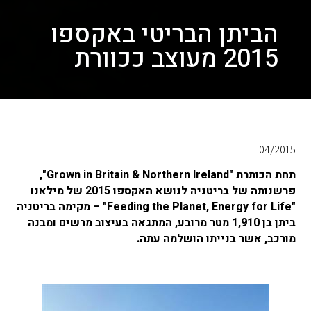
הביתן הבריטי באקספו
2015 מעוצב ככוורת
04/2015
תחת הכותרת "Grown in Britain & Northern Ireland",
פרשנותה של בריטניה לנושא האקספו 2015 של מילאנו
"Feeding the Planet, Energy for Life" – מקימה בריטניה
ביתן בן 1,910 מטר מרובע, המתגאה בעיצוב מרשים ומבנה
מורכב, אשר בנייתו הושלמה עתה.