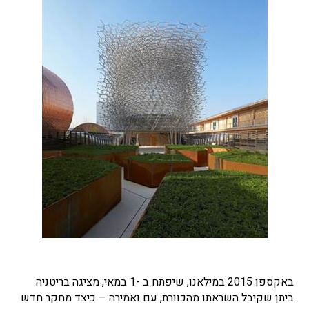
באקספו 2015 במילאנו, שיפתח ב -1 במאי, מציגה בריטניה
ביתן שקיבל השראתו מהכוורת, עם ואמירה – כיצד מחקר חדש