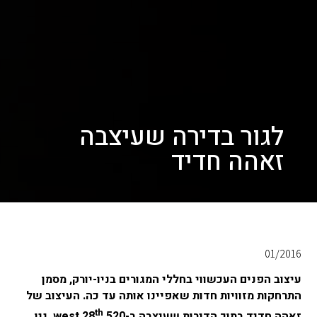
לגור בדירה שעיצבה
זאהה חדיד
01/2016
עיצוב הפנים העכשווי בחללי המגורים בניו-יורק, מסמן
התרחקות מזוויות חדות שאפיינו אותה עד כה. העיצוב של
th
זאהה חדיד בתוך הדירות שעיצבה ב-520 west 28
, ניו