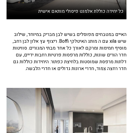
כל יחידה כוללת אלמנט פיסולי מותאם אישית
האיים במטבחים מפוסלים בשיש לבן מבריק במיוחד, שילוב
שיש xila עם ה מותג האיטלקי Boffi. ריצוף עץ אלון לבן רחב,
מוסיף חמימות ומרקם לאורך כל אחד מבתי המגורים. סוויטות
חדר הורים שונות, כוללות מרפסות פרטיות רחבות ידיים, עם
דלתות מרפסת שמוסטות בלחיצת כפתור. היחידות כוללות גם
חדר רחצה צמוד, חדרי ארונות גדולים או חדרי הלבשה.