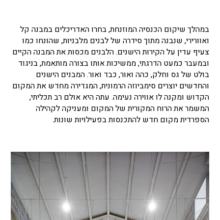
במהלך שיקום הכנסיה המוזנחת, בחרו האדריכלים במבנה קל
ואוורירי, שנבנה מתוך סידרה של לבנים מלבניות, שהונחו כמו
צעיף עדין על הקירות הישנים. הלבנים מכסות את המבנה הקיים
ובמעבר כמעט הדרגתי, ממשיכות אותו בצורה מותאמת, בניגוד
בולט של גס וחלק, כהה ואור, כבד ואור. המבנים הישנים
והחדשים יוצרים סימביוזה הרמונית, המגדירה מחדש את המקום
הקדוש ומקנה לו אווירה נעימה. עתה היא אולם רב תכליתי,
המשמר את הרוח המקורית של המקום ומעניקה לקהילה
הספרדית מקום חדש להתכנסות בפעילויות שונות.