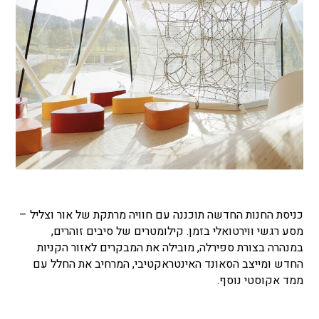
כניסת החנות החדשה תוכננה עם חוויה מרתקת של אור וצליל –
מסע רגשי ווירטואלי בזמן. קילומטרים של סיבים זוהרים,
במנהרה בצורת ספירלה, מובילה את המבקרים לאזור הקניות
החדש ומייצב הסאונד האינטראקטיבי, המרחיב את החלל עם
ממד אקוסטי נוסף.