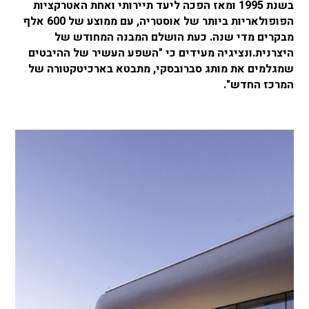
בשנת 1995 ומאז הפכה ליעד תיירותי ואחת האטרקציות
הפופולאריות ביותר של אוסטריה, עם ממוצע של 600 אלף
מבקרים מדי שנה. כעת הושלם המבנה המחודש של
היצרנית.ונציגיה מעידים כי "השפע העשיר של ההיבטים
שמגלמים את מותג סברובסקי, מתבטא בארכיטקטורה של
המרכז החדש".