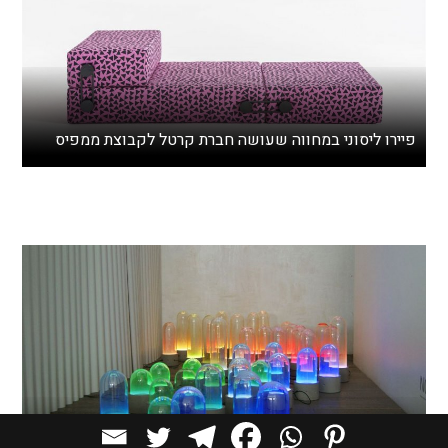
פיירו ליסוני במחווה שעושה חברת קרטל לקבוצת ממפיס