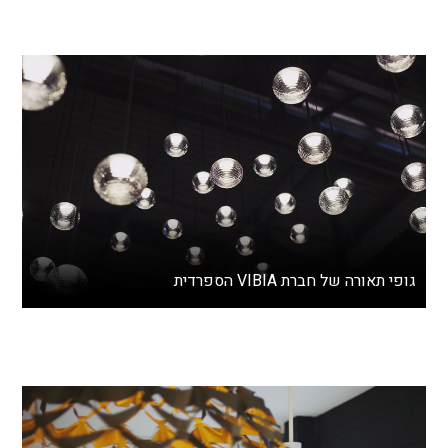
גופי תאורה של חברת VIBIA הספרדית