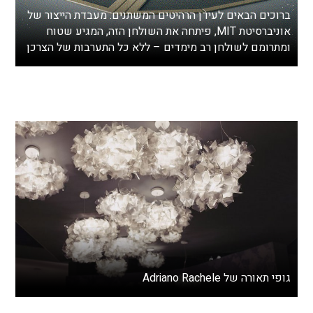
ברוכים הבאים לעידן הרהיטים המשתנים: מעבדת הייצור של
אוניברסיטת MIT, פיתחה את השולחן הזה, המגיע שטוח
ומתרומם לשולחן רב מימדים – ללא כל התערבות של הצרכן
גופי תאורה של Adriano Rachele