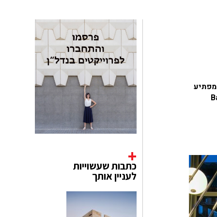
 מפתיע
 המחודש של מלון Barceló
כתבות שעשוייות
לעניין אותך