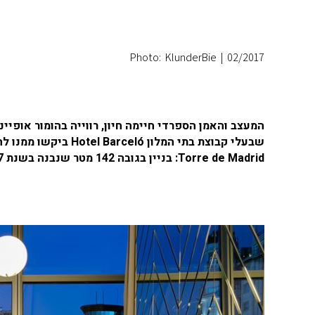
Photo: KlunderBie
|
02/2017
המעצב והאמן הספרדי חיימה חיון, רווייה בהומור אופיינ
Torre de Madrid: בניין בגובה 142 מטר שנבנה בשנת 1957, שכבר הפך לציון דרך מודרני