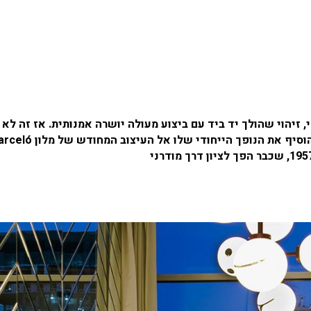
י, זיהוי שהולך יד ביד עם ביצוע מעולה יושרה אמנותית. אז זה לא
שבעלי קבוצת בתי המלון Hotel Barceló ביקשו ממנו להוסיף את הנופך הייחודי שלו אל העיצוב