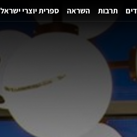
דים
תרבות
השראה
ספרית יוצרי ישראל