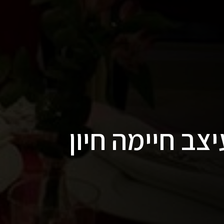
צב חיימה חיון