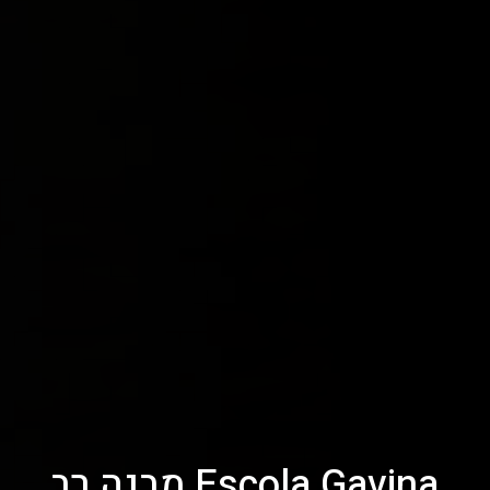
Escola Gavina מבנה רב