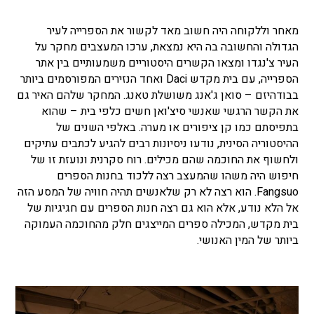
מאחר וללקוחה היה חשוב מאד לקשור את הספרייה לעיר
הגדולה והחשובה בה היא נמצאת, ערכו המעצבים מחקר על
העיר צ'נגדו ומצאו הקשרים היסטוריים משמעותיים בין אתר
הספרייה, עם בית מקדש Daci ואחד הנזירים המפורסמים ביותר
בבודהיזם – סואן ג'אנג משושלת טאנג. המחקר שלהם האיר גם
את הקשר הרגשי שאנשי סיצ'ואן חשים כלפי בית – שהוא
בתפיסתם כמו קן ציפורים או מערה. באלפי השנים של
ההיסטוריה הסינית, נודעו ניסיונות רבים להגיע לכתבים עתיקים
ולחשוף את החוכמה שהם מכילים. רוח סקרנית ונועזת זו של
חיפוש היה משהו שהמעצב רצה ללכוד בחנות הספרים
Fangsuo. הוא רצה לא רק שלאנשים תהיה חוויה של המסע הזה
אל הלא נודע, אלא הוא גם רצה חנות הספרים עם חגיגיות של
בית מקדש, המכילה ספרים המייצגים חלק מהחוכמה העמוקה
ביותר של המין האנושי.