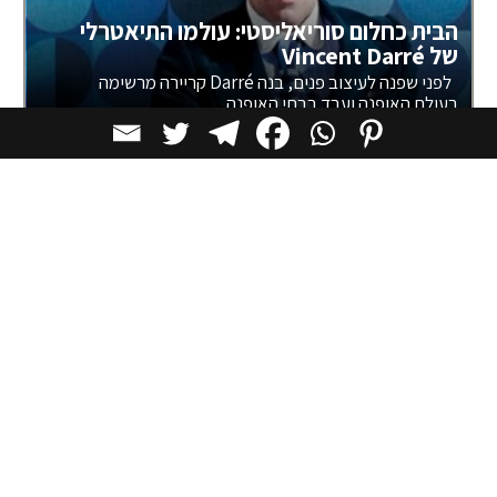
הבית כחלום סוריאליסטי: עולמו התיאטרלי
של Vincent Darré
לפני שפנה לעיצוב פנים, בנה Darré קריירה מרשימה
בעולם האופנה ועבד בבתי האופנה
השראה
לא רק אמנות: 11 בתי הקפה היפים ביותר