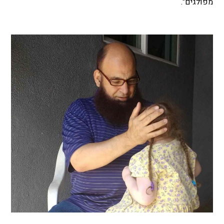
מפולגים".