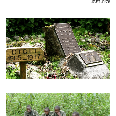
עליה, דיגיט.