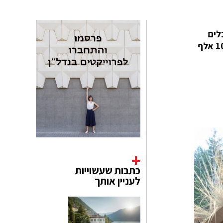
ובלים
בטבע בנופים עוצרי נשימה ומשתרעים על-פני כמה דונמים - ועושה זאת לגמרי בעצמה, בעלות שלא עולה על 100 אלף
כתבות שעשוייות
לעניין אותך