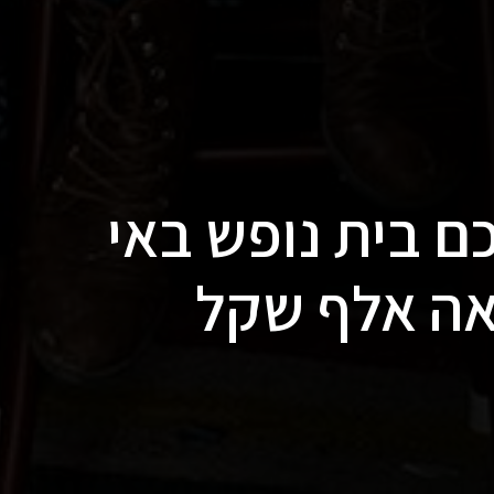
ם בית נופש באי
אה אלף שקל