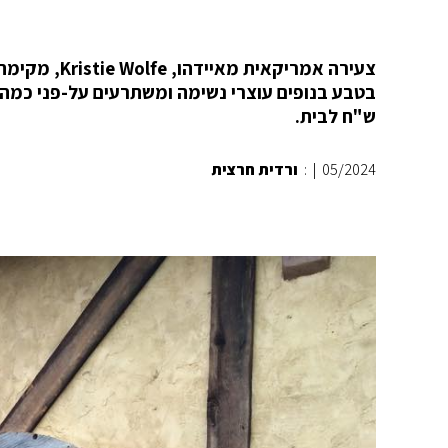
צעירה אמריקא
ש"ח לבית.
05/2024
|
:
ורדית חרצית