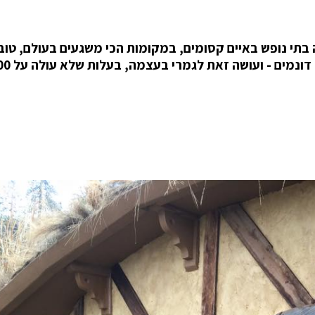
ית מאיידהו, Kristie Wolfe, מקימה בתי נופש באיים קסומים, במקומות הכי משגעים בעולם, ט