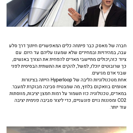
חברה של מאסק כבר פיתחה כלים המאפשרים חיתוך דרך סלע
עבה, במהירויות ובמחירים שלא שמענו עליהם עד היום. עם
ציוד כזה,יכולים מתיישבי מאדים להפחית את הצורך באנשים,
כך שרובוטים יוכלו, למשל, להקים את התשתית הבסיסית לפני
שבני אדם מגיעים.
אחת מטכנולוגיות הליבה של Hyperloop הייתה בצינורות
אטומים בוואקום בלחץ, מה שמבטיח סביבה מבוקרת למעבר.
במאדים, טכנולוגיה כזו תשמור על רמות חמצן יציבות, מווסתות
CO2 ומסננות גזים פוגעניים, כדי ליצור סביבה פנימית יציבה
עוד יותר.