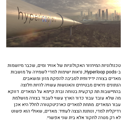
טכנולוגיות המיחזור האקולוגיות של אוויר ומים, שכבר מיושמות
ב-Hyperloop pods, נראות ישימות למדי לשמירה על מושבות
מאדים בצורה ידידותית לסביבה להפקת מזון ומשאבים.
הנתונים ניראים מבטיחים והאנושות עשויה להיות חלוצה
בהתיישבות תת קרקעית בטוחה וברת קיימא על המאדים. דווקא
מה שלא עובד עבור כדור הארץ עשוי לעבוד בצורה מושלמת
עבור המאדים. מתחת למאדים כארכיטקטורה לחלל היא אכן
רדיקלית למדי, ונותנת הצצה לעתיד: מאדים, שאולי הוא פשוט
לא רק מטרה לחקור אלא בית שני אפשרי.