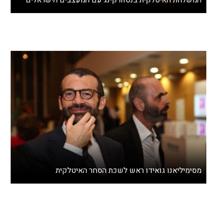
המשלחת האיטלקית בנטוורקינג עם המעצבים הישראלים
מסימיליאנו גואידו ראש לשכת הסחר האיטלקית