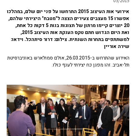
03/2015
אירועי אות העיצוב 2015 התרחשו על פני יום שלם, במהלכו
אפשרו 15 מעצבים צעירים הצצה ל"מטבח" היצירתי שלהם,
20 יוצרים קיימו מרתון של תצוגות בנות 5 דקות כל אחת,
ואת היום הגדוש חתם טקס הענקת אות העיצוב 2015,
למשתתפים בתחרות השנתית. צילום: דרור סיתהכל. וידאו:
שירה אוריין
האירוע שהתרחש ב-26.03.2015, אולם סמולארש באוניברסיטת
תל-אביב. זהו מפגן כח יצירתי לענף כולו.