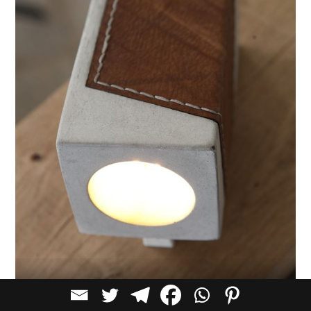
בטון של אורי ארואסטי