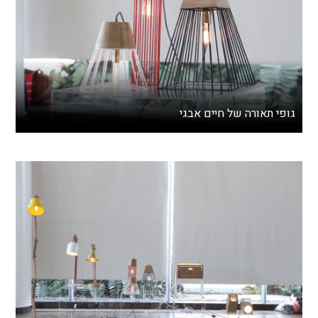
גופי תאורה של חיים אבגי