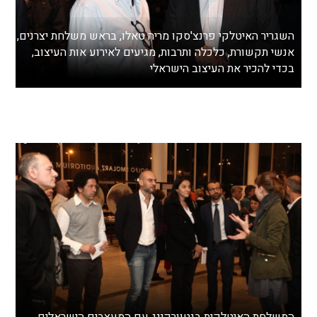
השגריר האיטלקי פרנצ'סקו מריה טאלו, בראש משלחת יצרנים,
אנשי תקשורת, כלכלה ותרבות, מגיעים לאירוע אות העיצוב,
בכדי להכיר את העיצוב הישראלי