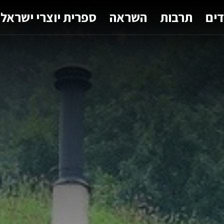
דים
תרבות
השראה
ספרית יוצרי ישראל