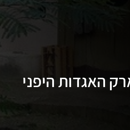
ק האגדות היפני