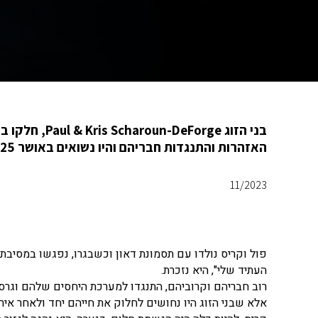
בני הזוג rge
האזהרות והתנגדות חבריהם והיו נשואים באושר 25 שנה.
11/2023
פול וקריס נולדו עם תסמונת דאון וכשבגרו, נפגשו במסיבת 
העתיד שלי", היא נזכרת.
רוב חבריהם וקרוביהם, התנגדו למערכת היחסים שלהם וגרס