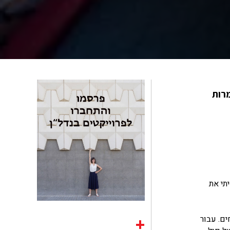
 למרות
תי את
 ולאחר אירוסין של חמש שנים, הם נישאו זה לזו ב-1994, בטקס בחברת 150 אורחים. עבור