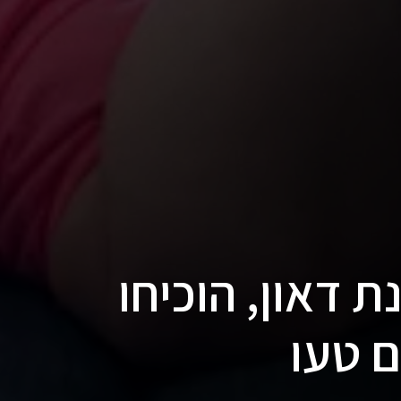
ת דאון, הוכיחו
 טעו