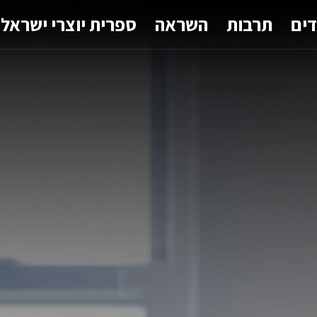
דים
תרבות
השראה
ספרית יוצרי ישראל