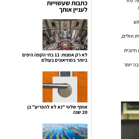
של פול
כתבות שעשוייות
לעניין אותך
תע
ית חולים,
ות חיובית
לא רק אמנות: 11 בתי הקפה היפים
ביותר במוזיאונים בעולם
ה יותר
אוסף שלטי "נא לא להפריע" בן
20 שנה