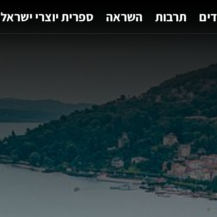
דים
תרבות
השראה
ספרית יוצרי ישראל