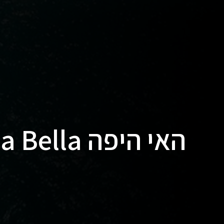
האי היפה Isola Bella