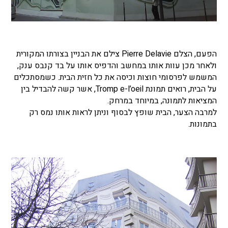
הפעם, הצלם Pierre Delavie צילם את הבניין בצורתו המקורית
ולאחר מכן עוות אותו במחשב והדפיס אותו על בד קנבס ענק,
המשמש לפרסומי חוצות וכיסה את כל חזית הבית. כשמסתכלים
על הבית, רואים תמונת Tromp e-l’oeil, אשר קשה להבדיל בין
המציאות לתמונה, במיוחד במרחק.
למרבה הצער, הבית שופץ לבסוף וניתן לראות אותו נמס רק
בתמונות.