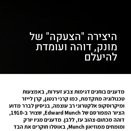
היצירה "הצעקה" של
מונק, דוהה ועומדת
להיעלם
מדענים בוחנים דגימות צבע זעירות, באמצעות
טכנולוגיה מתקדמת, כמו קרני רנטגן, קרן לייזר
ומיקרוסקופ אלקטרוני רב עוצמה, בניסיון לברר מדוע
הציור המפורסם של Edward Munch, שצויר ב-1910,
דוהה מכתום-צהוב עז, ללבן. מדענים מניו יורק
ומומחים ממוזיאון Munch, באוסלו חוקרים את הבד