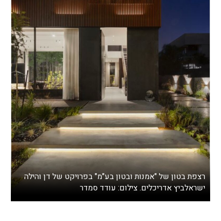
רצפת בטון של "אמנות ובטון בע"מ" בפרויקט של דן והילה
ישראלביץ אדריכלים. צילום: עודד סמדר