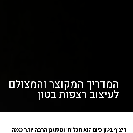
המדריך המקוצר והמצולם
לעיצוב רצפות בטון
ריצוף בטון כיום הוא תכליתי ומסוגנן הרבה יותר ממה