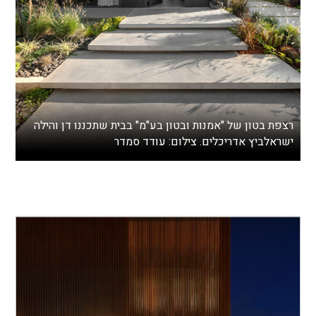
רצפת בטון של "אמנות ובטון בע"מ" בבית שתכננו דן והילה
ישראלביץ אדריכלים. צילום: עודד סמדר