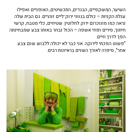
השיער, המשקפיים, הבגדים, התכשיטים, האופניים ואפילו
עגלת הקניות – כולם בגווני ירוק־ליים זוהרים. גם הבית שלה
נראה כמו מונוכרום ירוק לחלוטין: שטיחים, כלי מטבח, קרשי
חיתוך, סירים ופחי אשפה – הכול נבחר באותו צבע שמבחינתה
הפך לדרך חיים.
“פשוט הפכתי לירוקה. אני כבר לא יכולה ללבוש שום צבע
אחר”, סיפרה לאורך השנים בראיונות רבים.