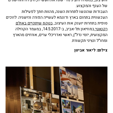
של הענף והמקצוע.
העבודות שהוגשו לתחרות השנה, מהוות חתך לפעילות
העכשווית בתחום בארץ ודוגמא לעשייה הפורה והישגיה. לזוכים
סופית בתחרות יוענק אות העיצוב,
בטקס שיתקיים באולם
רקנאטי
במוזיאון תל-אביב, ב-14.5.2017, במעמד הקהילה
המקצועית, יזמי נדל"ן, ראשי ואדריכלי ערים, אורחים מהארץ
ומחו"ל ונציגי תקשורת.
צילום: ליאור אביטן