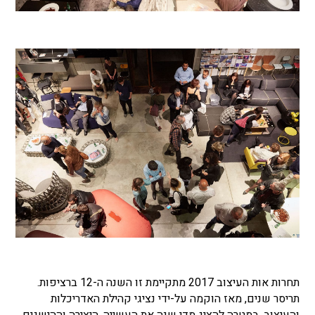
תחרות אות העיצוב 2017 מתקיימת זו השנה ה-12 ברציפות.
תריסר שנים, מאז הוקמה על-ידי נציגי קהילת האדריכלות
והעיצוב, במטרה להציג מדי שנה את העשייה, היצירה וההישגים