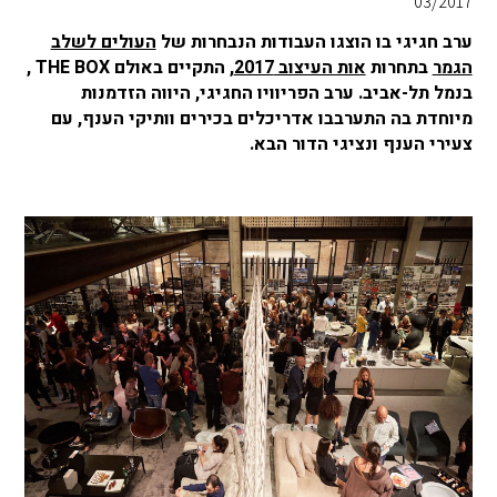
03/2017
ערב חגיגי בו הוצגו העבודות הנבחרות של
העולים לשלב
הגמר
בתחרות
אות העיצוב 2017
, התקיים באולם THE BOX ,
בנמל תל-אביב. ערב הפריוויו החגיגי, היווה הזדמנות
מיוחדת בה התערבבו אדריכלים בכירים וותיקי הענף, עם
צעירי הענף ונציגי הדור הבא.