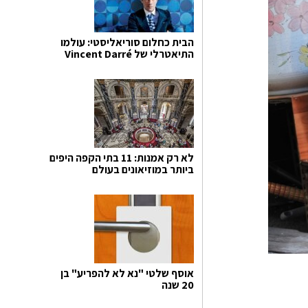
הבית כחלום סוריאליסטי: עולמו
התיאטרלי של Vincent Darré
לא רק אמנות: 11 בתי הקפה היפים
ביותר במוזיאונים בעולם
אוסף שלטי "נא לא להפריע" בן
20 שנה