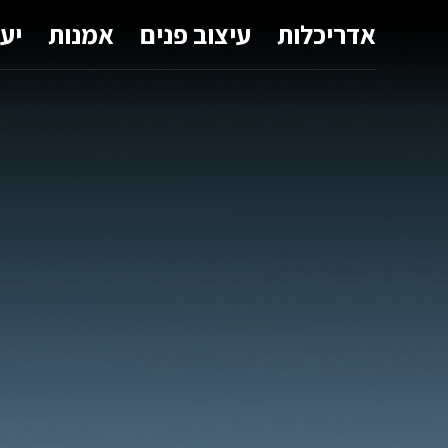
אדריכלות
עיצוב פנים
אמנות
יע