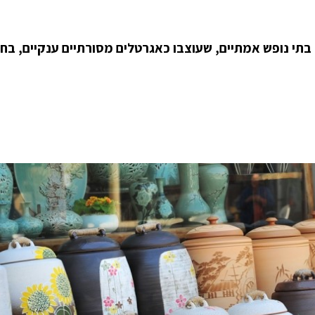
מכיל מקבץ של שישה בתי נופש אמתיים, שעוצבו כאגרטלים מסורתיים ענקיים, ב