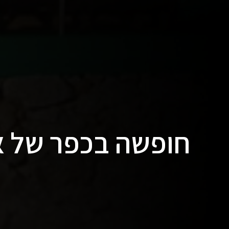
חופשה בכפר של א