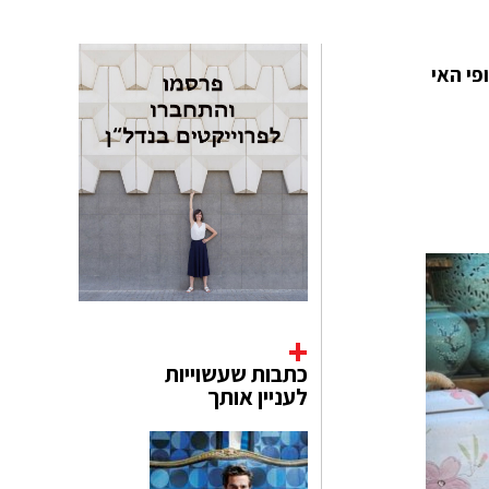
חופי האי
כתבות שעשוייות
לעניין אותך