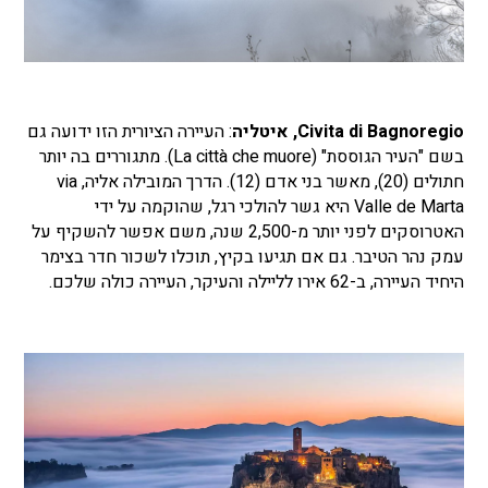
Civita di Bagnoregio, איטליה
: העיירה הציורית הזו ידועה גם
בשם "העיר הגוססת" (La città che muore). מתגוררים בה יותר
חתולים (20), מאשר בני אדם (12). הדרך המובילה אליה, via
Valle de Marta היא גשר להולכי רגל, שהוקמה על ידי
האטרוסקים לפני יותר מ-2,500 שנה, משם אפשר להשקיף על
עמק נהר הטיבר. גם אם תגיעו בקיץ, תוכלו לשכור חדר בצימר
היחיד העיירה, ב-62 אירו לליילה והעיקר, העיירה כולה שלכם.