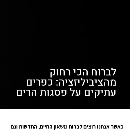
לברוח הכי רחוק
מהציביליזציה: כפרים
עתיקים על פסגות הרים
כאשר אנחנו רוצים לברוח משאון החיים, החדשות וגם