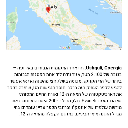
Ushguli, Goergia
: זהו אחד המקומות הגבוהים באירופה –
בגובה של 2,100 מטר, אזור נידח ליד אחת הפסגות הגבוהות
ביותר של הרי הקווקז, מכוסה בשלג חצי מהשנה ואז אי אפשר
להגיע לכפר העתיק הזה ברכב. חוסר הנגישות הזו, שימרה בכפר
את הארכיטקטורה של המאה ה-12 ואורח החיים המסורתי
שלהם. האזור Svaneti כולו, מכיל כ-200 איש והוא סווג כאתר
מורשת עולמית של אונסק"ו וברחבי הכפר עדיין עומדים בתי
מגדל ההגנה מימי הביניים, כמו גם הקפלה מהמאה ה-12.