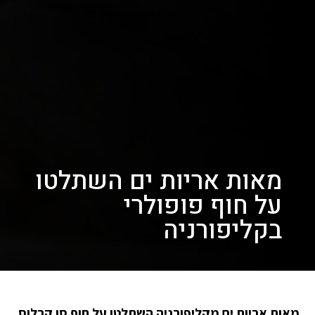
מאות אריות ים השתלטו
על חוף פופולרי
בקליפורניה
מאות אריות ים מקליפורניה השתלטו על חוף סן קרלוס