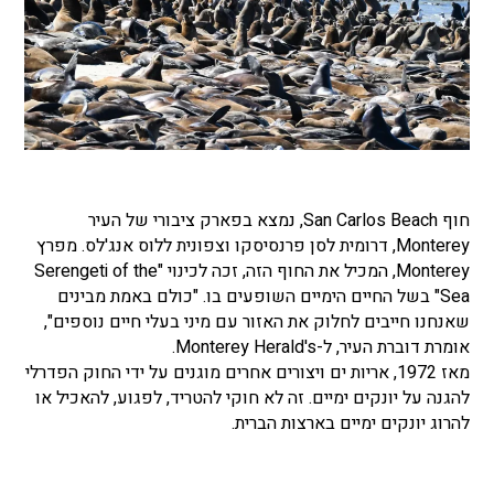
חוף San Carlos Beach, נמצא בפארק ציבורי של העיר
Monterey, דרומית לסן פרנסיסקו וצפונית ללוס אנג'לס. מפרץ
Monterey, המכיל את החוף הזה, זכה לכינוי "Serengeti of the
Sea" בשל החיים הימיים השופעים בו. "כולם באמת מבינים
שאנחנו חייבים לחלוק את האזור עם מיני בעלי חיים נוספים",
אומרת דוברת העיר, ל-Monterey Herald's.
מאז 1972, אריות ים ויצורים אחרים מוגנים על ידי החוק הפדרלי
להגנה על יונקים ימיים. זה לא חוקי להטריד, לפגוע, להאכיל או
להרוג יונקים ימיים בארצות הברית.