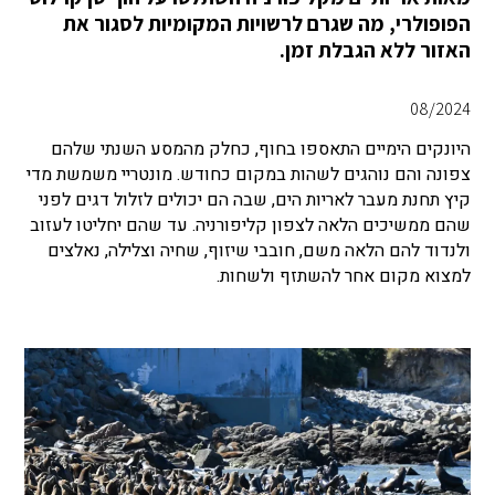
הפופולרי, מה שגרם לרשויות המקומיות לסגור את
האזור ללא הגבלת זמן.
08/2024
היונקים הימיים התאספו בחוף, כחלק מהמסע השנתי שלהם
צפונה והם נוהגים לשהות במקום כחודש. מונטריי משמשת מדי
קיץ תחנת מעבר לאריות הים, שבה הם יכולים לזלול דגים לפני
שהם ממשיכים הלאה לצפון קליפורניה. עד שהם יחליטו לעזוב
ולנדוד להם הלאה משם, חובבי שיזוף, שחיה וצלילה, נאלצים
למצוא מקום אחר להשתזף ולשחות.