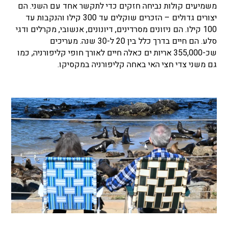
משמיעים קולות נביחה חזקים כדי לתקשר אחד עם השני. הם
יצורים גדולים – הזכרים שוקלים עד 300 קילו והנקבות עד
100 קילו. הם ניזונים מסרדינים, דיונונים, אנשובי, מקרלים ודגי
סלע. הם חיים בדרך כלל בין 20 ל-30 שנה. מעריכים
שכ-355,000 אריות ים כאלה חיים לאורך חופי קליפורניה, כמו
גם משני צדי חצי האי באחה קליפורניה במקסיקו.