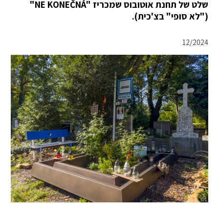
שלט של תחנת אוטובוס שמכריז "NE KONEČNÁ"
("לא סופי" בצ'כית).
12/2024