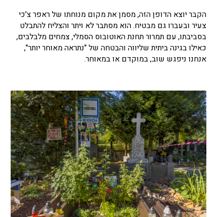
הקבר יוצא הדופן הזה, מסמן את מקום מנוחתו של ראפר צ'כי
צעיר ובעברו גם מבטיח. הוא מסתבר לא ויתר והצליח להתבלט
בסביבתו, עם תמרור תחנת האוטובוס הסמלי, צמחים מלבלבים,
כאילו בגינה ביתית שליווה והבטחה של "נתראה מאוחר יותר",
אנחנו ניפגש שוב, במוקדם או במאוחר.