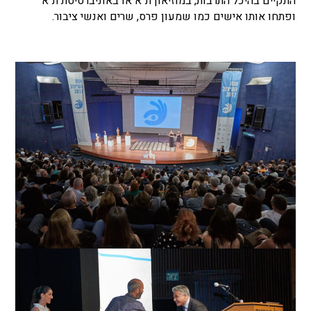
התקיים בהיכל התרבות, במוזיאון ת"א או באוניברסיטת ת"א
ופתחו אותו אישים כמו שמעון פרס, שרים ואנשי ציבור.