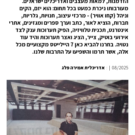
הזדמנות, למאות מעצבים ואדריכלים ישראלים.
מעורבותו ניכרת כמעט בכל תחום: הוא יזם, הקים
וניהל (קחו אוויר) - מרכזי עיצוב, חנויות, גלריות,
חברות, הוציא לאור, כתב וערך ספרים ומגזינים, אתרי
אינטרנט, תכנית טלוויזיה, הפיק תערוכות ענק לצד
אירועי בוטיק, צייר, הציג ואצר תערוכות והיד עוד
נטויה. בחרנו להביא כאן 7 היילייטס מקצועיים מכל
אלה, אשר תרמו והשפיעו על התרבות שלנו.
08/2025
|
:
אדריכלית אמירה פלג