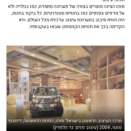
סוהו הציגה מוצרים בצורה של תערוכה מתמדת, כמו בגלריה ולא
על מדפים צפופים כמו בחנויות סטנדרטיות. כל ביקור בחנות,
היה חווית סיבוב בתערוכת עיצוב עדכנית מכל העולם. היא
הקדימה בכך את חנויות הקונספט שבאו בעקבותיה.
מרכז העיצוב הראשון בישראל: סוהו, החנות הראשונה, דיזנגוף
סנטר, 2004 (עיצוב פנים: גד הלפרין)