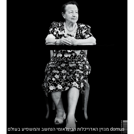
domus מגזין האדריכלות הבינלאומי הנחשב והמשפיע בעולם