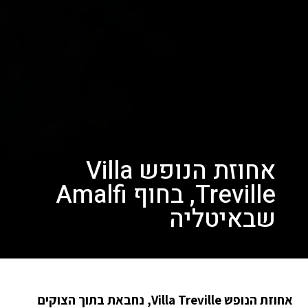
אחוזת הנופש Villa
Treville, בחוף Amalfi
שבאיטליה
אחוזת הנופש Villa Treville, נחבאת בתוך הצוקים