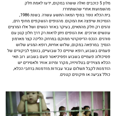
מלון 5 כוכבים ואלה ששהו במקום, ידעו לאמת חלק
מהשמועות אחרי שהשתחררו.
בית הכלא נוסד בסוף המאה התשע עשרה. בשנת 1986,
הנסיכות שיפצה את המקום. מהנופים הנשקפים מחוף הים,
נהנים רק חלק מהתאים, בעיקר באזור הנשים ושל אלו המרצים
עונשים ארוכים. את הנופים ניתן לראות רק דרך חלון קטן עם
סורגים. הנכס הדיסקרטי ממוקם במרחק הליכה קצר מארמון
הנסיך. במרפאה במקום, שלוש אחיות, רופא המגיע שלוש
פעמים בשבוע, רופא שיניים כל שבועיים, בנוסף לביקורים של
פסיכולוג פעמיים בשבוע ופסיכיאטר פעם בשבוע. רוב תאי
הכלא מצוידים בטלוויזיה, מקרר ומיזוג אוויר ולאסירים יש
הזדמנות לקבל תשלום עבור עבודות מזדמנות ברחבי הכלא,
כולל צביעה או תיקונים קטנים.