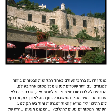
מונקו ידועה ברחבי העולם כאחד המקומות הבטוחים ביותר
למגורים, עם יותר שוטרים לנפש מכל מקום אחר בעולם,
הגורמים לה להרגיש נטולת פשע. למרות זאת, יש בה בית כלא,
עם חומה דמוית מבצר הנמשכת לכיוון הים, לאורך צוק עם נוף
לים התיכון, ליד מוזיאון האוקיינוגרפיה ומול בית הקולנוע
הפתוח. המקומיים נוטים להתלוצץ, שהמקום מעניק שהייה של