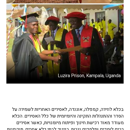
Luzira Prison, Kampala, Uganda
בכלא לוזירה, קמפלה, אוגנדה, לאסירים האחריות לשמירה על
הסדר וההתנהלות התקינה והיומיומית של כלל האסירים. הכלא
מעודד מאוד רכישת חינוך ופיתוח מיומנויות, כאשר אסירים
רבים לומדים ומלמדים נגרות. בניגוד לבתי כלא אחרים, תוקפנות