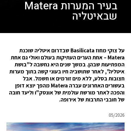
בעיר המערות Matera
שבאיטליה
על צוקי מחוז Basilicata שבדרום איטליה שוכנת
Matera – אחת הערים העתיקות בעולם ואולי גם אחת
המפתיעות שבהן. במשך שנים היא נחשבה ל”בושת
איטליה”, לאחר שתושביה חיו בעוני קשה בתוך מערות
חצובות בסלע, ללא מים זורמים או חשמל. אבל
בעשורים האחרונים עברה Matera מהפך יוצא דופן
והפכה לאתר מורשת עולמית של אונסק"ו וליעד חובה
של חובבי התרבות של אירופה.
05/2026