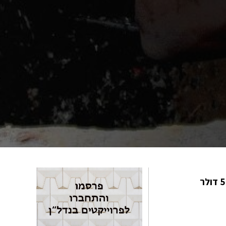
ניקוי הביוב של העיר דאקה, הוא מקצוע מסוכן המתבצע על ידי פועלים בנגליים מקומיים, המשתכרים בערך 5-10 דולר