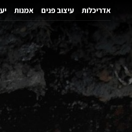
אדריכלות
עיצוב פנים
אמנות
יע