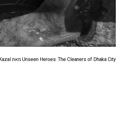
Unseen Heroes: The Cleaners of Dhaka City מאת Saiful Amin Kazal
לכל הכתבות בקטגוריית
יעדים
+
כתבות מומלצות