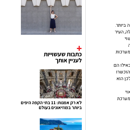
נה הצפופה ביותר.
ה, העיר
וי
מערכות
כתבות שעשוייות
לעניין אותך
אילו הם
אחר ולא הוכשרו
כן הוא
וי
ת מערכת
לא רק אמנות: 11 בתי הקפה היפים
ביותר במוזיאונים בעולם