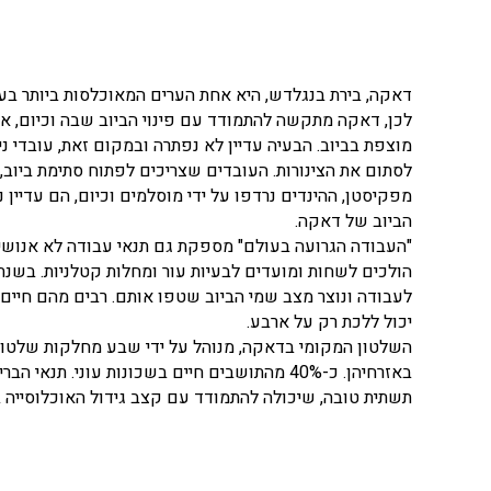
לכן, דאקה מתקשה להתמודד עם פינוי הביוב שבה וכיום, אז
מוצפת בביוב. הבעיה עדיין לא נפתרה ובמקום זאת, עובדי ני
לסתום את הצינורות. העובדים שצריכים לפתוח סתימת ביו
מפקיסטן, ההינדים נרדפו על ידי מוסלמים וכיום, הם עדיין
הביוב של דאקה.
"העבודה הגרועה בעולם" מספקת גם תנאי עבודה לא אנושיי
לעבודה ונוצר מצב שמי הביוב שטפו אותם. רבים מהם חיים
יכול ללכת רק על ארבע.
השלטון המקומי בדאקה, מנוהל על ידי שבע מחלקות שלטון 
באזרחיהן. כ-40% מהתושבים חיים בשכונות עוני.
תשתית טובה, שיכולה להתמודד עם קצב גידול האוכלוסייה ב