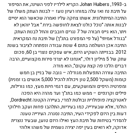
ב-1993, Johan Huibers הקריא לילדיו לפני השינה, את הסיפור
על תיבת נח ואז עלה במוחו רעיון נועז – לבנות העתק משלו של
התיבה המיתולוגית. אשתו צחקה עליו ואמרה שכאשר הוא יסיים
לבנות אותה "נוכל כולנו לצאת לחופשה בירח." אבל יוהאן לא
ויתר, הוא גייס חבורה של 7 נגרים חובבים והחל לבנות העתק
"בגודל אמיתי" (על פי המפורט בתנ"ך) של תיבת נח המקראית.
התיבה אכן הושלמה בתום 4 שנות עבודה ונפתחה לציבור בשנת
2012. בבנייתה השקיע היזם, איש עסקים נוצרי בן 60, סכום
עתק של 5 מיליון דולר, "אנחנו לא יצרני סירות מקצועיים, הרבה
דברים הלכו פה קצת עקום", הוא מודה.
התיבה עוררה התפעלות מגודלה – גובה של בניין בן חמש
קומות (משקל 2,500 טון ויכולת להכיל 5,000 אנשים בו זמנית)
ומפרטיה היפים והמושקעים, עם דגמי חיות מעץ, כמו גורילות,
פילים וקרנפים – ממש כמו בתנ"ך ועד מהרה היא הפכה
לאטרקציה פופולרית ובולטת למדי, בעיירה הקטנה Dordrecht,
הולנד, אלא שבעירייה, כמו בעיריות, התלהבו פחות ועקב חילוקי
דעות בין היזם לפקידי העיר, התיבה נסגרה. העירייה טענה
להסדרי בטיחות של תיבת העץ ואילו היזם טוען, שבעיר נוצרית
אדוקה, לא רואים בעין יפה יצירה גשמית של משהו אלוהי