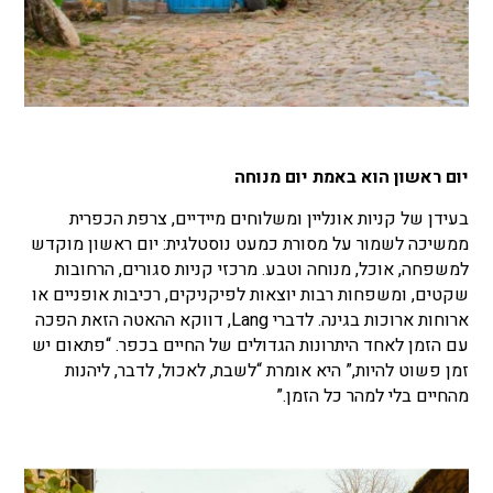
יום ראשון הוא באמת יום מנוחה
בעידן של קניות אונליין ומשלוחים מיידיים, צרפת הכפרית
ממשיכה לשמור על מסורת כמעט נוסטלגית: יום ראשון מוקדש
למשפחה, אוכל, מנוחה וטבע. מרכזי קניות סגורים, הרחובות
שקטים, ומשפחות רבות יוצאות לפיקניקים, רכיבות אופניים או
ארוחות ארוכות בגינה. לדברי Lang, דווקא ההאטה הזאת הפכה
עם הזמן לאחד היתרונות הגדולים של החיים בכפר. “פתאום יש
זמן פשוט להיות,” היא אומרת “לשבת, לאכול, לדבר, ליהנות
מהחיים בלי למהר כל הזמן.”