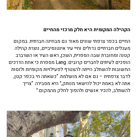
הקהילה המקומית היא חלק מרכזי מהחיים
החיים בכפר צרפתי שונים מאוד גם מבחינה חברתית. במקום
מעגלים חברתיים גדולים וחיי עיר אינטנסיביים, נוצרת קהילה
קטנה ומחוברת שבה הספרית, השכן, ראש העיר או השרברב
הופכים לעיתים לחברים קרובים. Lang מספרת כי אחת הדרכים
החשובות להשתלב הייתה להצטרף לפעילויות מקומיות ולנסות
לדבר צרפתית – גם אם לא מושלמת. “כשאתה חי בכפר קטן,
אתה לא באמת יכול להישאר מנותק,” היא מסבירה. “צריך
להשתלב, להכיר אנשים ולהפוך לחלק מהמקום.”