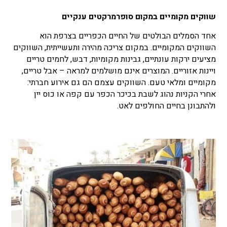
שווקים מקומיים במקום סופרמרקטים ענקיים
אחד הסמלים הבולטים של החיים הכפריים בצרפת הוא
השווקים המקומיים. במקום צריכה מהירה ותעשייתית, השווקים
מציעים ירקות עונתיים, גבינות מקומיות, דבש, לחמים טריים
ויינות אזוריים. המוצרים אינם מושלמים למראה – אבל טריים,
מקומיים ומלאי טעם. השווקים עצמם הם גם אירוע חברתי:
אחרי הקניות נהוג לשבת בכיכר הכפר עם קפה או כוס יין
ולהתבונן בחיים החולפים לאט.