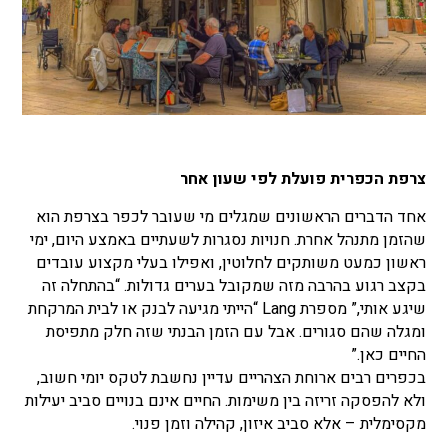
צרפת הכפרית פועלת לפי שעון אחר
אחד הדברים הראשונים שמגלים מי שעובר לכפר בצרפת הוא
שהזמן מתנהל אחרת. חנויות נסגרות לשעתיים באמצע היום, ימי
ראשון כמעט משותקים לחלוטין, ואפילו בעלי מקצוע עובדים
בקצב רגוע בהרבה מזה שמקובל בערים גדולות. “בהתחלה זה
שיגע אותי,” מספרת Lang “הייתי מגיעה לבנק או לבית המרקחת
ומגלה שהם סגורים. אבל עם הזמן הבנתי שזה חלק מתפיסת
החיים כאן.”
בכפרים רבים ארוחת הצהריים עדיין נחשבת לטקס יומי חשוב,
ולא להפסקה זריזה בין משימות. החיים אינם בנויים סביב יעילות
מקסימלית – אלא סביב איזון, קהילה וזמן פנוי.