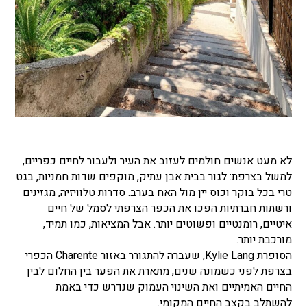
לא מעט אנשים חולמים לעזוב את העיר ולעבור לחיים כפריים,
למשל בצרפת: לגור בבית אבן עתיק, מוקפים שדות חמניות, בגט
טרי בכל בוקר וכוס יין מול האח בערב. סדרות טלוויזיה, מגזינים
ורשתות חברתיות הפכו את הכפר הצרפתי לסמל של חיים
איטיים, רומנטיים ופשוטים יותר. אבל המציאות, כמו תמיד,
מורכבת יותר.
הסופרת Kylie Lang, שעברה להתגורר באזור Charente הכפרי
בצרפת לפני כשמונה שנים, מתארת את הפער בין החלום לבין
החיים האמיתיים ואת השינוי העמוק שנדרש כדי באמת
להשתלב בקצב החיים המקומי.