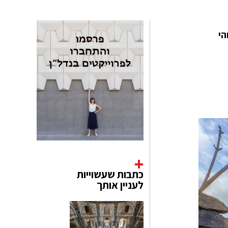
וזוהי
כתבות שעשוייות
לעניין אותך