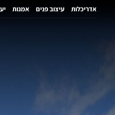
אדריכלות
עיצוב פנים
אמנות
יע