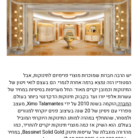
יש הרבה חברות שמוכרות מוצרי פרימיום לתינוקות, אבל
הסטודיו הזה נמצא ברמה אחרת לגמרי. הם בעצם לואי ויטון של
התינוקות וכמובן יקרים מאוד: החל מעריסות בסיסיות במחיר של
עשרות אלפי יורו ועד בקבוק תינוקות הדקדנטי ביותר בעולם.
החברה
הוקמה בשנת 2010 על ידי Ximo Talamantes, מעצב
ספרדי עם ניסיון של 20 שנה בעיצוב פנים יוקרתי למגורים
ולמסחר, שהתחלף במהרה למותג התינוקות היוקרתי המוביל
בעולם. הוא השיק אז כמה מוצרי תינוקות יקרים להחריד, כמו
מהדורה מוגבלת של עריסות תינוק Bassinet Solid Gold, במחיר