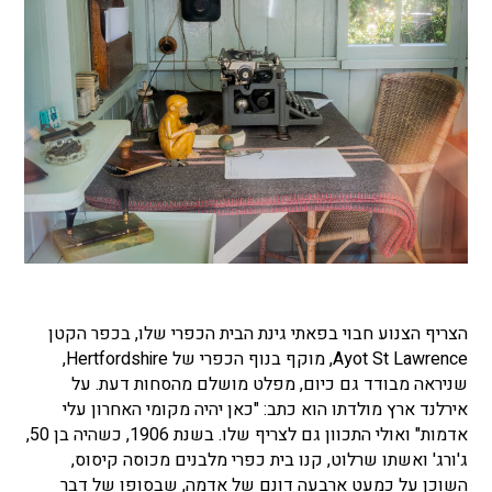
הצריף הצנוע חבוי בפאתי גינת הבית הכפרי שלו, בכפר הקטן
Ayot St Lawrence, מוקף בנוף הכפרי של Hertfordshire,
שניראה מבודד גם כיום, מפלט מושלם מהסחות דעת. על
אירלנד ארץ מולדתו הוא כתב: "כאן יהיה מקומי האחרון עלי
אדמות" ואולי התכוון גם לצריף שלו. בשנת 1906, כשהיה בן 50,
ג'ורג' ואשתו שרלוט, קנו בית כפרי מלבנים מכוסה קיסוס,
השוכן על כמעט ארבעה דונם של אדמה, שבסופו של דבר