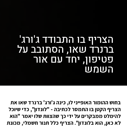
הצריף בו התבודד ג'ורג'
ברנרד שאו, הסתובב על
פטיפון, יחד עם אור
השמש
בחוש ההומור האופייני לו, כינה ג'ורג' ברנרד שאו את
הצריף הקטן בו התמסר לכתיבה - "לונדון", כדי שיוכל
להימלט ממבקרים על ידי כך שהצוות שלו יאמר "הוא
לא כאן, הוא בלונדון". הצריף כלל תנור חשמלי, מכונת