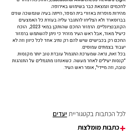
לחכמים ונמצאת כבר בשימוש באירופה.
מהירות מופרזת באזורי בית הספר, הייתה בעיה שנמשכה שנים
בברוסארד ולא הצליחו להתגבר עליה בעזרת כל האמצעים
הקונבנציונליים. הרמזור החכם שהותקן במאי 2023, הוכח
כיעיל מאוד, אבל ראש העיר מזהיר כי ניתן להשתמש ברמזור
החכם רק בכבישים שיש להם רק נתיב אחד לכל כיוון וזה לא
יעבוד בצמתים עמוסים.
בכל זאת, נראה שמערכת התגמול עובדת טוב יותר מקנסות.
"קנסות יעילים לאחר מעשה. כשאנחנו מתגמלים על התנהגות
טובה, וזה מיידי", אומר ראש העיר.
לכל הכתבות בקטגוריית
יעדים
כתבות מומלצות