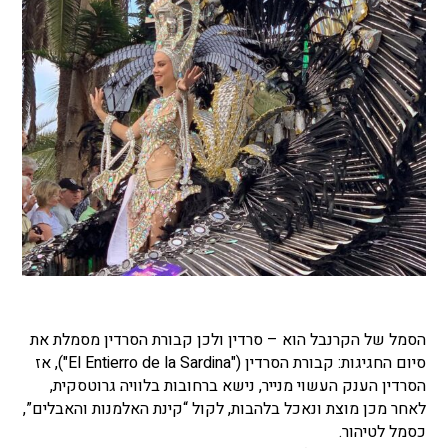
הסמל של הקרנבל הוא – סרדין ולכן קבורת הסרדין מסמלת את
סיום החגיגות: קבורת הסרדין ("El Entierro de la Sardina"), אז
הסרדין הענק העשוי מנייר, נישא ברחובות בלוויה גרוטסקית,
לאחר מכן מוצת ונאכל בלהבות, לקול “קינת האלמנות והאבלים”,
כסמל לטיהור.