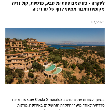
ליוקרה – כזו שמבוססת על טבע, פרטיות, קולינריה
מקומית וחיבור אמיתי לנוף של סרדיניה.
07/2026
במשך עשרות שנים נחשב Costa Smeralda שבצפון־מזרח
סרדיניה לאחד מיעדי היוקרה הנחשקים באירופה. מרינות