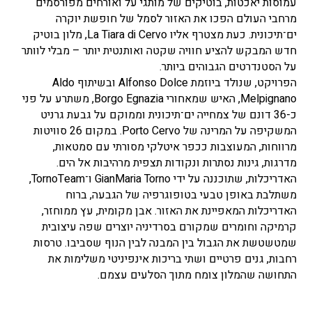
עמוסות יאכטות, בוטיקים של מותגי על ואורחים מפורסמים
מרחבי העולם הפכו את האזור לסמל של חופשת יוקרה
ים־תיכונית. כעת מצטרף אליו La Tiara di Cervo, מלון בוטיק
חדש המבקש להציע חוויה שקטה ואותנטית יותר – מבלי לוותר
על הסטנדרטים הגבוהים ביותר.
הפרויקט, שנולד ביוזמת Alfonso Dolce ובשיתוף Aldo
Melpignano, האיש שמאחורי Borgo Egnazia, משתרע על פני
כ-36 דונם של צמחייה ים־תיכונית וממוקם על גבעת גרניט
המשקיפה על המרינה של Porto Cervo. במקום 26 סוויטות
מרווחות, המעוצבות ככפר איטלקי מסורתי עם סמטאות,
מדרגות, גינות נסתרות ונקודות תצפית מרהיבות אל הים.
האדריכלות, שתוכננה על ידי GianMaria Torno ו־TornoTeam,
משתלבת באופן טבעי בטופוגרפיה של הגבעה, ברוח
האדריכלות המאפיינת את האזור. אבן מקומית, עץ ממוחזר,
קרמיקה וחומרים שמקורם בסרדיניה יוצרים שפה עיצובית
שמטשטשת את הגבול בין המבנה לבין הנוף שסביבו. טרסות
רחבות, גנים פרטיים ושתי בריכות אינפיניטי משלימות את
התחושה שהמלון צומח מתוך הסלעים עצמם.