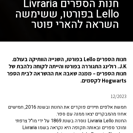
חנות הספרים Livraria
Lello בפורטו, ששימשה
השראה להארי פוטר
חנות הספרים Lello בפורטו, השנייה הוותיקה בעולם.
J.K. רולינג התגוררה בפורטו והייתה לקוחה נלהבת של
חנות הספרים – ממנה שאבה את ההשראה לבית הספר
Hogwarts לקסמים.
12/2023
חמשת אלפים תיירים פוקדים את החנות ובשנת 2016, חמישים
אחוז מהמבקרים יצאו ממנה עם ספר.
החנות Livraria Lello נוסדה בשנת 1869 על ידי מו"ל צרפתי
ומוכר ספרים ובאותה תקופה היא נקראה בשמו Livraria