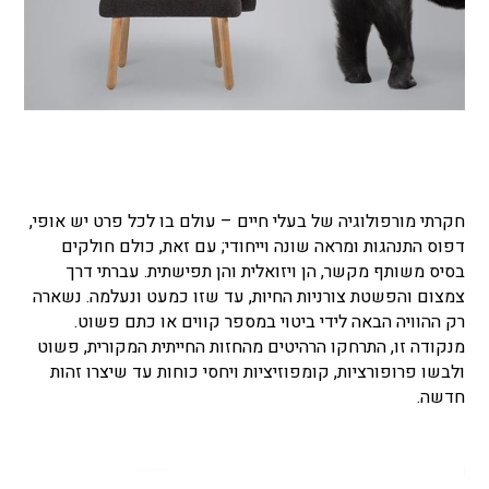
חקרתי מורפולוגיה של בעלי חיים – עולם בו לכל פרט יש אופי,
דפוס התנהגות ומראה שונה וייחודי; עם זאת, כולם חולקים
בסיס משותף מקשר, הן ויזואלית והן תפישתית. עברתי דרך
צמצום והפשטת צורניות החיות, עד שזו כמעט ונעלמה. נשארה
רק ההוויה הבאה לידי ביטוי במספר קווים או כתם פשוט.
מנקודה זו, התרחקו הרהיטים מהחזות החייתית המקורית, פשוט
ולבשו פרופורציות, קומפוזיציות ויחסי כוחות עד שיצרו זהות
חדשה.