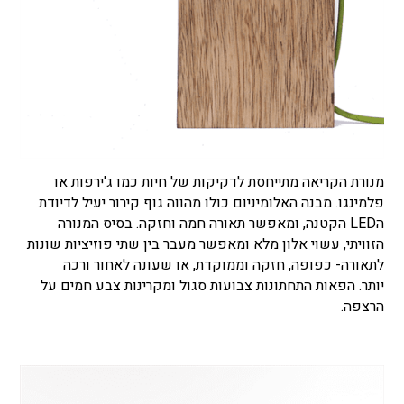
מנורת הקריאה מתייחסת לדקיקות של חיות כמו ג'ירפות או
פלמינגו. מבנה האלומיניום כולו מהווה גוף קירור יעיל לדיודת
הLED הקטנה, ומאפשר תאורה חמה וחזקה. בסיס המנורה
הזוויתי, עשוי אלון מלא ומאפשר מעבר בין שתי פוזיציות שונות
לתאורה- כפופה, חזקה וממוקדת, או שעונה לאחור ורכה
יותר. הפאות התחתונות צבועות סגול ומקרינות צבע חמים על
הרצפה.