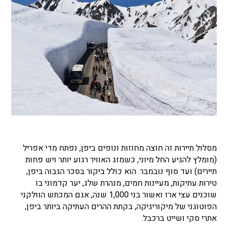
מסלול תיירות זה חוצה מחוזות ונופים ביפן, נפתח מדי אפריל
(מומלץ להגיע החל מיוני, כשמזג האוויר רגוע יותר ויש פחות
תיירים) ועד סוף נובמבר. הוא כולל ביקור בסכר הגבוה ביפן,
טירות עתיקות, מעיינות חמים, מנהרת שלג,
יער קדמוני בו
שוכנים עצי ארז ואשור בני 1,000 שנה, אגם המכתש הוולקני
הפוטוגני של מיקוריגיקה, בקתת ההרים העתיקה ביותר ביפן,
אתרי סקי ושייט ברכבל.