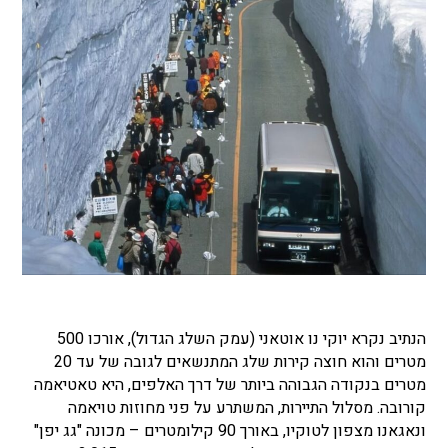
הנתיב נקרא יוקי נו אוטאני (עמק השלג הגדול), אורכו 500
מטרים והוא חוצה קירות שלג המתנשאים לגובה של עד 20
מטרים בנקודה הגבוהה ביותר של דרך האלפים, היא טאטיאמה
קורובה.
מסלול התיירות, המשתרע על פני מחוזות טויאמה
ונאגאנו מצפון לטוקיו, באורך 90 קילומטרים – מכונה "גג יפן"