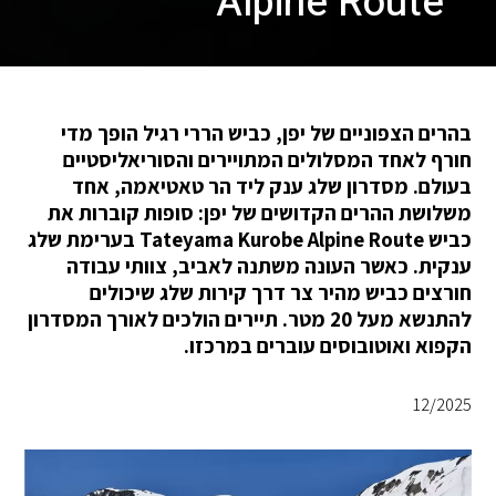
Alpine Route
בהרים הצפוניים של יפן, כביש הררי רגיל הופך מדי
חורף לאחד המסלולים המתויירים והסוריאליסטיים
בעולם. מסדרון שלג ענק ליד הר טאטיאמה, אחד
משלושת ההרים הקדושים של יפן: סופות קוברות את
כביש Tateyama Kurobe Alpine Route בערימת שלג
ענקית. כאשר העונה משתנה לאביב, צוותי עבודה
חורצים כביש מהיר צר דרך קירות שלג שיכולים
להתנשא מעל 20 מטר. תיירים הולכים לאורך המסדרון
הקפוא ואוטובוסים עוברים במרכזו.
12/2025