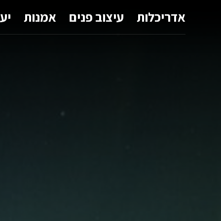
אדריכלות
עיצוב פנים
אמנות
יע