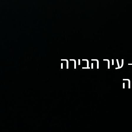
מסו Tromsø – עיר הבירה
ה