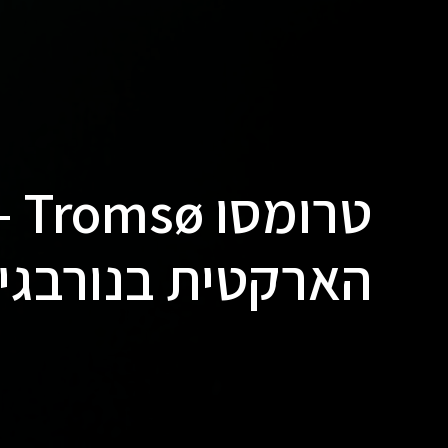
טרו
הארקטית בנורבגי