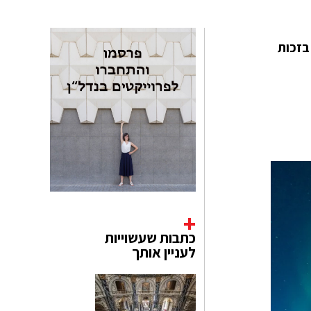
רקטי", בזכות
כתבות שעשוייות
לעניין אותך