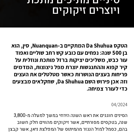
ויוצרים זיקוקים
הטקס Da Shuhua המתקיים ב-Nuanquan, סין, הוא
בן 500 שנה: נפחים עם כובע קש רחב שוליים ואפוד
עור כבש, משליכים יציקות ברזל מותכת ונוזלית על
קיר קפוא וההתנגשות יוצרת מפל ניצוצות, המדמים
פריחות בעצים הנושרות כאשר מטלטלים את העצים
וזה אכן פירוש השם Da Shuhua, שחקלאים מבצעים
כדי לעורר צמיחה.
04/2024
הסינים חוגגים את ראש השנה הירחי במשך למעלה מ-3,800
שנה, בטקסים מסורתיים, אשר זיקוקים מהווים חלק חשוב
בהם, כסמל למזל הנגזר מהמיתוס של המפלצת ניאן, אשר קבצן